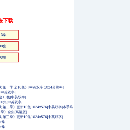
法下载
13集
08集
03集
第一季 全10集》[中英双字 1024分辨率]
[中英双字]
10集[中英双字]
0集[中英双字]
第二季》更新10集1024x576[中英双字]本季终
一季》全集[高清版]
第三季》更新10集1024x576[中英双字]
全集
全集