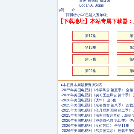
泰勒·詹姆斯·威廉姆
Logan A. Biggs
◎简 介
“阿博特小学”已进入五年级。
【下载地址】本站专属下载器：
第17集
第
第12集
第
第07集
第
第02集
第
●本栏目本周最新资源列表：
·
2025年美国电视剧《小学风云 第五季》 全第
·
2026年美国电视剧《实习医生风云 第十季》 
·
2026年美国电视剧《诱饵》 全6集
·
2025年美国电视剧《东邻西舍 第八季》 连载
·
2025年美国电视剧《圣丹尼斯医院 第二季》 
·
2025年美国电视剧《海军罪案调查处：溯源 
·
2026年美国电视剧《神探特伦特 第四季》 连
·
2026年美国电视剧《良药苦口》 全第11集
·
2026年美国电视剧《劣探德克尔》 连载至第0