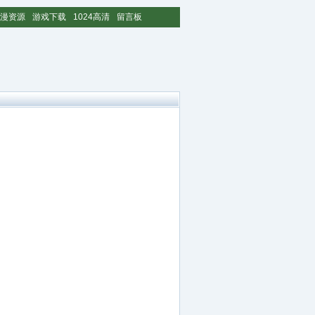
漫资源
游戏下载
1024高清
留言板