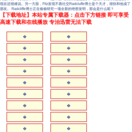
现在还很难说。另一方面，Fitz发现不善社交Radcluffe博士是个天才，很快和他成了
朋友。 Radcliffe博士正在偷偷研究一项全新的绝密发明，那会是什么呢？
【下载地址】本站专属下载器：点击下方链接 即可享受
高速下载和在线播放 专治迅雷无法下载
�
�
�
�
�
�
�
�
�
�
�
�
�
�
�
�
�
�