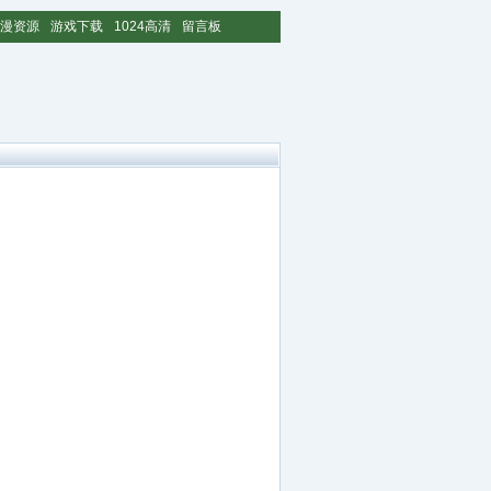
漫资源
游戏下载
1024高清
留言板