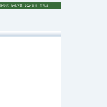
漫资源
游戏下载
1024高清
留言板