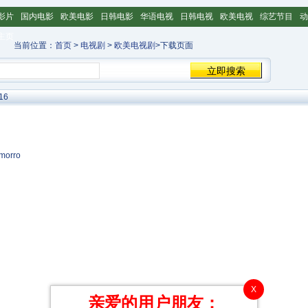
影片
国内电影
欧美电影
日韩电影
华语电视
日韩电视
欧美电视
综艺节目
动
主页
当前位置：
首页
>
电视剧
>
欧美电视剧
>下载页面
16
orro
X
亲爱的用户朋友：