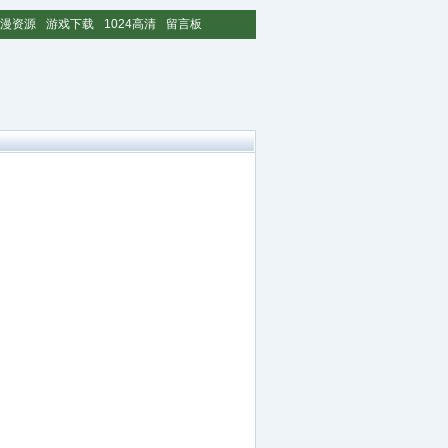
漫资源
游戏下载
1024高清
留言板