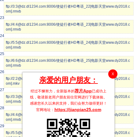
ftp://3:3@dz.dl1234.com:8006/使徒行者HD粤语_22[电影天堂www.dy2018.c
om].rmvb
23
ftp://4:4@dz.dl1234.com:8006/使徒行者HD粤语_23[电影天堂www.dy2018.c
om].rmvb
24
ftp://5:5@dz.dl1234.com:8006/使徒行者HD粤语_24[电影天堂www.dy2018.c
om].rmvb
25
ftp://6:6@dz.dl1234.com:8006/使徒行者HD粤语_25[电影天堂www.dy2018.c
om].rmvb
26
X
亲爱的用户朋友：
ftp://2:2@dz.dl1234.com:8006/使徒行者HD粤语_26[电影天堂www.dy2018.c
om].mkv
27
荐片App
经过不懈努力，全新版本的
已成功上
ftp://3:3@dz.dl1234.com:8006/使徒行者HD粤语_27[电影天堂www.dy2018.c
线，敬请新老用户朋友前往官网进行下载体验。
om].rmvb
感谢您长久以来的支持，我们会努力做得更好！
28
https://jianpian25.com
官网地址：
ftp://4:4@dz.dl1234.com:8006/使徒行者HD粤语_28[电影天堂www.dy2018.c
om].rmvb
29
ftp://5:5@dz.dl1234.com:8006/使徒行者HD粤语_29[电影天堂www.dy2018.c