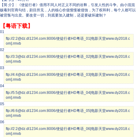
【简 介】: 《使徒行者》借用不同人对正义不同的诠释，引发人性的斗争。由小混混
贩毒到官商勾结，剧目所见，人的核心价值慢慢被侵蚀，为了权和利，每个人都可以
被背叛与出卖。要改变一切，到底要加入建制，还是要破坏建制？
【粤语下载】
01
ftp://2:2@dz.dl1234.com:8006/使徒行者HD粤语_01[电影天堂www.dy2018.c
om].rmvb
02
ftp://3:3@dz.dl1234.com:8006/使徒行者HD粤语_02[电影天堂www.dy2018.c
om].rmvb
03
ftp://4:4@dz.dl1234.com:8006/使徒行者HD粤语_03[电影天堂www.dy2018.c
om].rmvb
04
ftp://5:5@dz.dl1234.com:8006/使徒行者HD粤语_04[电影天堂www.dy2018.c
om].rmvb
05
ftp://6:6@dz.dl1234.com:8006/使徒行者HD粤语_05[电影天堂www.dy2018.c
om].rmvb
06
ftp://2:2@dz.dl1234.com:8006/使徒行者HD粤语_06[电影天堂www.dy2018.c
om].rmvb