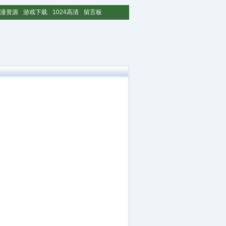
漫资源
游戏下载
1024高清
留言板