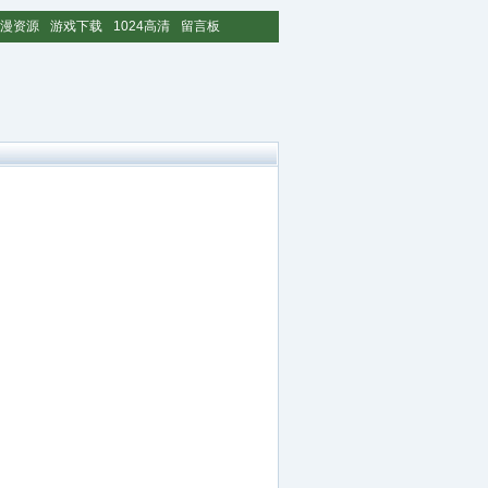
漫资源
游戏下载
1024高清
留言板