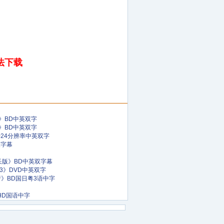
法下载
》BD中英双字
》BD中英双字
024分辨率中英双字
双字幕
长版》BD中英双字幕
长3》DVD中英双字
行》BD国日粤3语中字
HD国语中字