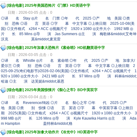
[综合电影]
2025年美国恐怖片《门禁》HD英语中字
日期：2026-03-05 点击：0
◎译 名 Stay ◎片 名 门禁 ◎年 代 2025 ◎产 地 美国 ◎类
别 恐怖 ◎语 言 英语 ◎字 幕 中文字幕 ◎上映日期 2025-10-08(美
国) ◎文件格式 x264 + ACC ◎视频尺寸 1920 x 1080 ◎文件大小 1992 MB ◎
片 长 85 Mins ◎导 演 Jas Summers ◎主 演 梅歌林&middot;艾奇坤
沃克 莫&middot;麦克雷
[综合电影]
2025年加拿大恐怖片《索命哨》HD机翻英语中字
日期：2026-03-05 点击：0
◎译 名 Whistle ◎片 名 索命哨 ◎年 代 2025 ◎产 地 加拿大/
爱尔兰 ◎类 别 恐怖 ◎语 言 英语 ◎字 幕 中文字幕 ◎上映日期 2
025-09-25(奇幻电影节)/2026-02-06(美国) ◎文件格式 x264 + ACC ◎视频尺寸 1
920 x 1080 ◎文件大小 2421 MB ◎片 长 97 Mins ◎导 演 科林&middot;
哈迪 ◎主 演 达芙妮&middot;基恩
[综合电影]
2025年美国惊悚片《裂心之牢》BD中英双字
日期：2026-03-04 点击：0
◎译 名 Reverence/缉凶 ◎片 名 裂心之牢 ◎年 代 2025 ◎产
地 美国 ◎类 别 惊悚 ◎语 言 英语 ◎字 幕 中英双字幕 ◎上映日
期 2025(美国) ◎文件格式 x264 + ACC ◎视频尺寸 1920 x 1080 ◎文件大小 3
998 MB ◎片 长 126 Mins ◎导 演 Kyle Kauwika Harris ◎主 演 Ada
m Hampton 盖特林&middot;格
[综合电影]
2025年加拿大动作片《冷光中》HD英语中字