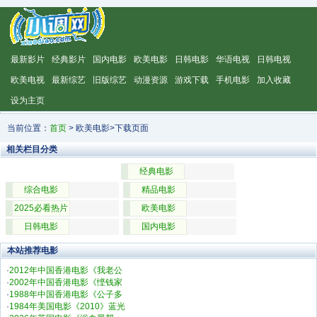
最新影片
经典影片
国内电影
欧美电影
日韩电影
华语电视
日韩电视
欧美电视
最新综艺
旧版综艺
动漫资源
游戏下载
手机电影
加入收藏
设为主页
当前位置：
首页
> 欧美电影>下载页面
相关栏目分类
经典电影
综合电影
精品电影
2025必看热片
欧美电影
日韩电影
国内电影
本站推荐电影
·
2012年中国香港电影《我老公
·
2002年中国香港电影《悭钱家
·
1988年中国香港电影《公子多
·
1984年美国电影《2010》蓝光